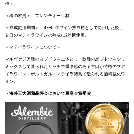
樽：
＜樽の材質＞ フレンチオーク材
＜熟成使用期間＞ 4〜5 年ワイン熟成樽として使用した後 、
甘口のマデイラワインの熟成に2年間使用。
＜マデイラワインについて＞
マルヴァジア種の白ブドウを主体とし、数種の黒ブドウを少し
ミックスして造られたリッチで重厚感のある甘口が特徴のマデ
イラワイン。ポルトガル・マデイラ諸島で造られる酒精強化ワ
イン。
・
海外三大酒類品評会において最高金賞受賞