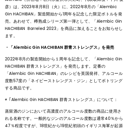
彦）は、2023年8月8日（火）に、2022年8月の「Alembic
Gin HACHIBAN」製造開始から1周年を記念した限定ボトルを発
売。あわせて、樽熟成シリーズ第一弾として、「Alembic Gin
HACHIBAN Barreled 2023」を商品に加えることをお知らせし
ます。
・「Alembic Gin HACHIBAN 群青ストレングス」を発売
2022年8月の製造開始から１周年を記念して、「Alembic Gin
HACHIBAN 群青ストレングス」を発売します。定番の
「Alembic Gin HACHIBAN」のレシピを英国発祥、アルコール
度数57度の「ネイビーストレングス・ジン」としてボトリング
する商品です。
◉「Alembic Gin HACHIBAN 群青ストレングス」について：
蒸留酒のジンにおいて高濃度のアルコール度数の商品に使用さ
れる名称です。一般的なジンのアルコール度数は通常40％から
47％程度ですが、18世紀から19世紀初頭のイギリス海軍が起源