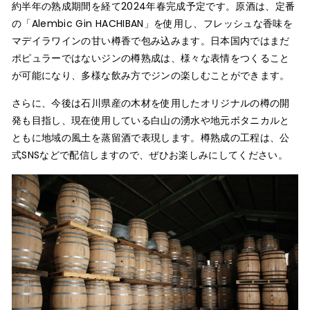
約半年の熟成期間を経て2024年春完成予定です。原酒は、定番
の「Alembic Gin HACHIBAN」を使用し、フレッシュな香味を
マデイラワインの甘い樽香で包み込みます。⽇本国内ではまだ
ポピュラーではないジンの樽熟成は、様々な表情をつくること
が可能になり、多様な飲み⽅でジンの楽しむことができます。
さらに、今後は石川県産の木材を使用したオリジナルの樽の開
発も目指し、現在使用している白山の湧水や地元ボタニカルと
ともに地域の風土を蒸留酒で表現します。樽熟成の工程は、公
式SNSなどで配信しますので、ぜひお楽しみにしてください。