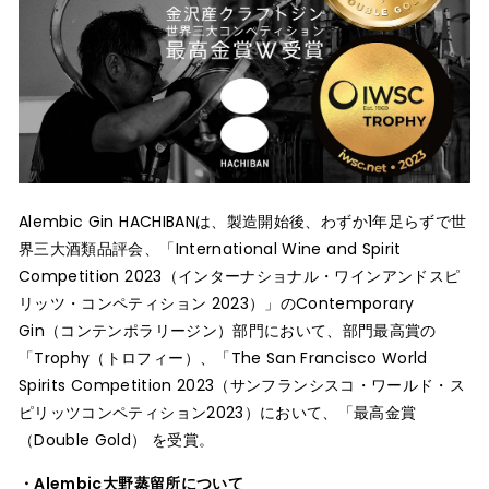
Alembic Gin HACHIBANは、製造開始後、わずか1年足らずで世
界三大酒類品評会、「International Wine and Spirit
Competition 2023（インターナショナル・ワインアンドスピ
リッツ・コンペティション 2023）」のContemporary
Gin（コンテンポラリージン）部門において、部門最高賞の
「Trophy（トロフィー）、「The San Francisco World
Spirits Competition 2023（サンフランシスコ・ワールド・ス
ピリッツコンペティション2023）において、「最高金賞
（Double Gold） を受賞。
・
Alembic大野蒸留所について