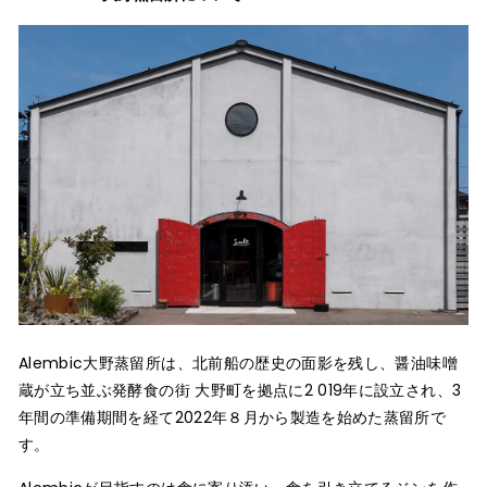
Alembic⼤野蒸留所は、北前船の歴史の⾯影を残し、醤油味噌
蔵が⽴ち並ぶ発酵⾷の街 ⼤野町を拠点に2 019年に設⽴され、3
年間の準備期間を経て2022年８⽉から製造を始めた蒸留所で
す。