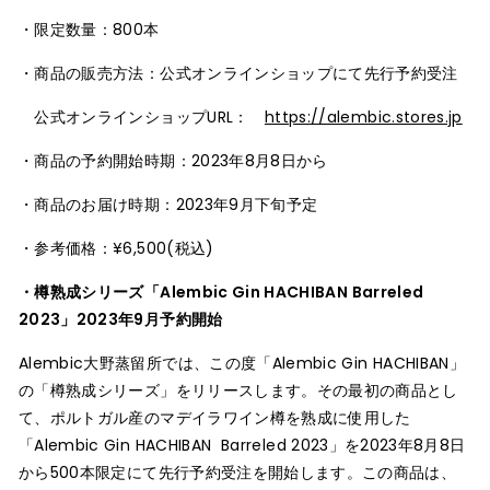
・限定数量：800本
・商品の販売方法：公式オンラインショップにて先行予約受注
公式オンラインショップURL：
https://alembic.stores.jp
・商品の予約開始時期：2023年8月8日から
・商品のお届け時期：2023年9月下旬予定
・参考価格：¥6,500(税込)
・
樽熟成シリーズ「Alembic Gin HACHIBAN Barreled
2023」2023年9月予約開始
Alembic大野蒸留所では、この度「Alembic Gin HACHIBAN」
の「樽熟成シリーズ」をリリースします。その最初の商品とし
て、ポルトガル産のマデイラワイン樽を熟成に使用した
「Alembic Gin HACHIBAN Barreled 2023」を2023年8月8日
から500本限定にて先行予約受注を開始します。この商品は、