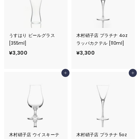
R
E
うすはり ビールグラス
木村硝子店 プラチナ 4oz
[355ml]
ラッパカクテル [110ml]
¥
¥
¥3,300
¥3,300
3
3
,
,
カートに追加
カートに追加
3
3
0
0
0
0
木村硝子店 ウイスキーテ
木村硝子店 プラチナ 5oz