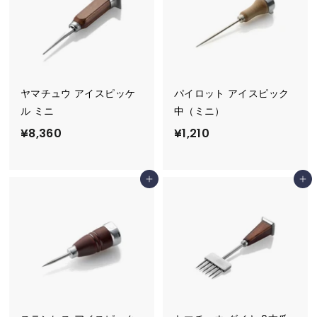
0
ヤマチュウ アイスピッケ
パイロット アイスピック
ル ミニ
中（ミニ）
¥
¥
¥8,360
¥1,210
8
1
,
,
カートに追加
カートに追加
3
2
6
1
0
0