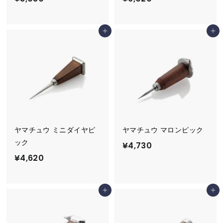
8
9
,
,
カートに追加
カートに追加
0
0
3
2
0
0
ヤマチュウ ミニダイヤピ
ヤマチュウ マロンピック
ック
¥
¥4,730
¥
¥4,620
4
4
,
,
7
カートに追加
カートに追加
6
3
2
0