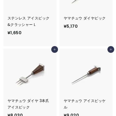
ステンレス アイスピック
ヤマチュウ ダイヤピック
&クラッシャー L
¥
¥5,170
¥
¥1,650
5
1
,
,
1
カートに追加
カートに追加
6
7
5
0
0
ヤマチュウ ダイヤ 3本爪
ヤマチュウ アイスピッケ
アイスピック
ル
¥
¥
¥8,030
¥9,020