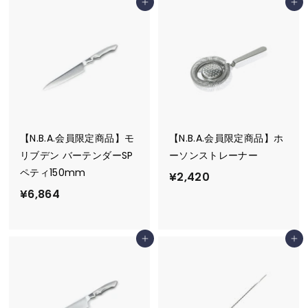
カートに追加
カートに追加
6
4
4
9
0
6
【N.B.A.会員限定商品】モ
【N.B.A.会員限定商品】ホ
リブデン バーテンダーSP
ーソンストレーナー
ペティ150mm
¥
¥2,420
¥
¥6,864
2
6
,
,
4
カートに追加
カートに追加
8
2
6
0
4