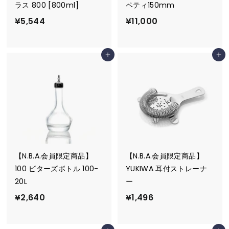
ラス 800 [800ml]
ペティ150mm
¥
¥
¥5,544
¥11,000
5
1
,
1
カートに追加
カートに追加
5
,
4
0
4
0
0
【N.B.A.会員限定商品】
【N.B.A.会員限定商品】
100 ビターズボトル 100-
YUKIWA 耳付ストレーナ
20L
ー
¥
¥
¥2,640
¥1,496
2
1
,
,