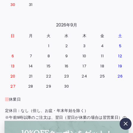
30
31
2026年9月
日
月
火
水
木
金
土
1
2
3
4
5
6
7
8
9
10
11
12
13
14
15
16
17
18
19
20
21
22
23
24
25
26
27
28
29
30
休業日
定休日：なし（但し、お盆・年末年始を除く）
※午前9時以降のご注文は、翌日（翌日が休業の場合は翌営業日）の
出荷となります。
"閉
※北海道・島根県と広島県の一部地域・鳥取・岡山・山口・四国・九