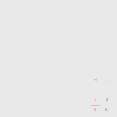
日
月
2
3
9
10