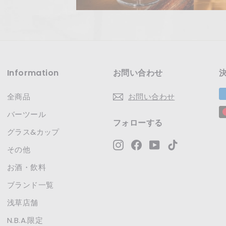
Information
お問い合わせ
全商品
お問い合わせ
バーツール
フォローする
グラス&カップ
Instagram
Facebook
YouTube
TikTok
その他
お酒・飲料
ブランド一覧
浅草店舗
N.B.A.限定