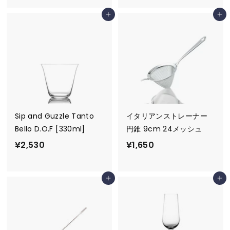
1
,
カートに追加
カートに追加
,
9
0
7
0
0
0
Sip and Guzzle Tanto
イタリアンストレーナー
Bello D.O.F [330ml]
円錐 9cm 24メッシュ
¥
¥
¥2,530
¥1,650
2
1
,
,
カートに追加
カートに追加
5
6
3
5
0
0