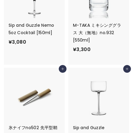
Sip and Guzzle Nemo
M-TAKA ミキシンググラ
5oz Cocktail [150ml]
ス 大（無地）no.932
[550ml]
¥
¥3,080
¥
¥3,300
3
3
,
,
0
カートに追加
カートに追加
3
8
0
0
0
氷ナイフno502 先平型鞘
Sip and Guzzle