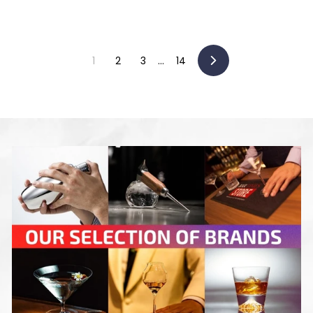
0
9
1
5
2
0
1
2
3
…
14
次
へ