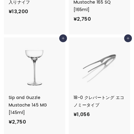
入りナイフ
Mustache 165 SQ
[165ml]
¥
¥13,200
¥
¥2,750
1
2
3
,
,
カートに追加
カートに追加
7
2
5
0
0
0
Sip and Guzzle
18-0 クレバートング エコ
Mustache 145 MG
ノミータイプ
[145ml]
¥
¥1,056
¥
¥2,750
1
2
,