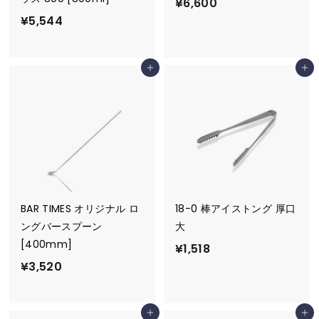
¥
¥6,600
¥
¥5,544
6
5
,
,
6
カートに追加
カートに追加
5
0
4
0
4
BAR TIMES オリジナル ロ
18-0 棒アイストング 厚口
ングバースプーン
大
[400mm]
¥
¥1,518
¥
¥3,520
1
3
,
,
5
カートに追加
カートに追加