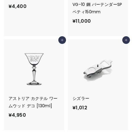
VG-10 鋼 バーテンダーSP
¥
¥4,400
ペティ150mm
4
¥
¥11,000
,
1
4
1
0
カートに追加
カートに追加
,
0
0
0
0
アストリア カクテル ワー
シズラー
ムウッド デコ [130ml]
¥
¥1,012
¥
¥4,950
1
4
,
,