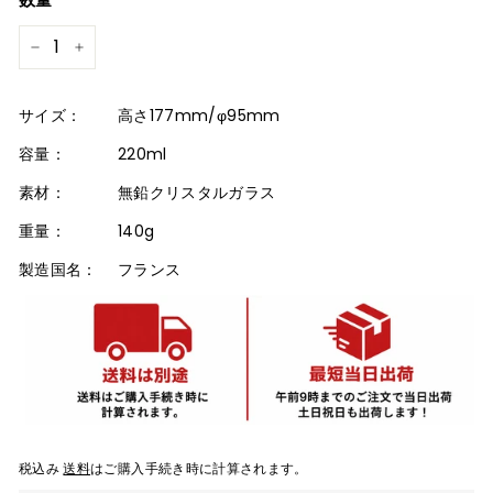
格
−
+
サイズ：
高さ177mm/φ95mm
容量：
220ml
素材：
無鉛クリスタルガラス
重量：
140g
製造国名：
フランス
税込み
送料
はご購入手続き時に計算されます。