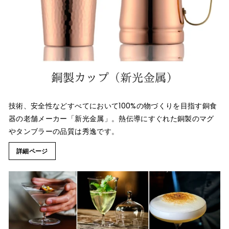
技術、安全性などすべてにおいて100%の物づくりを目指す銅食
器の老舗メーカー「新光金属」。熱伝導にすぐれた銅製のマグ
やタンブラーの品質は秀逸です。
詳細ページ