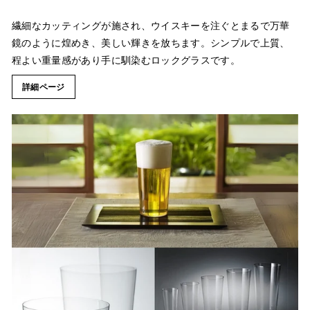
繊細なカッティングが施され、ウイスキーを注ぐとまるで万華
鏡のように煌めき、美しい輝きを放ちます。シンプルで上質、
程よい重量感があり手に馴染むロックグラスです。
詳細ページ