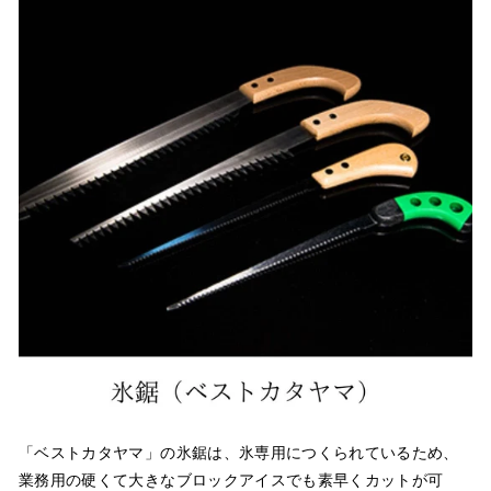
「ベストカタヤマ」の氷鋸は、氷専用につくられているため、
業務用の硬くて大きなブロックアイスでも素早くカットが可