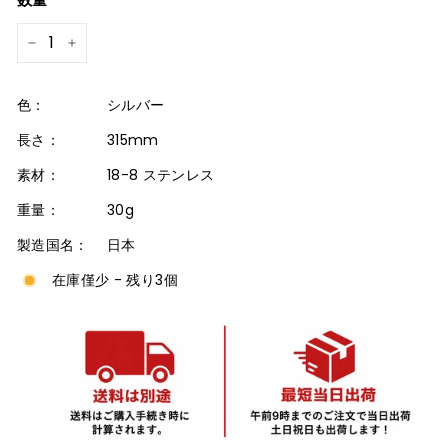
格
−
+
色：
シルバー
長さ：
315mm
素材：
18-8 ステンレス
重量：
30g
製造国名：
日本
在庫僅少 - 残り3個