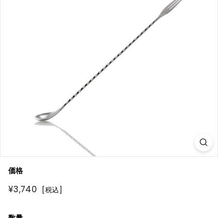
R
E
価格
通
¥3,740
¥3,740
[税込]
常
価
数量