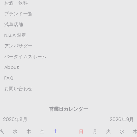
お酒・飲料
ブランド一覧
浅草店舗
N.B.A.限定
アンバサダー
バータイムズホーム
About
FAQ
お問い合わせ
営業日カレンダー
2026年8月
2026年9月
火
水
木
金
土
日
月
火
水