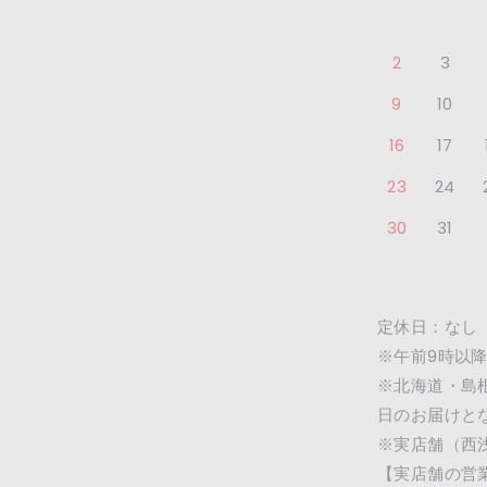
2
3
9
10
16
17
23
24
30
31
定休日：なし
※午前9時以
※北海道・島
日のお届けと
※実店舗（西
【実店舗の営業時