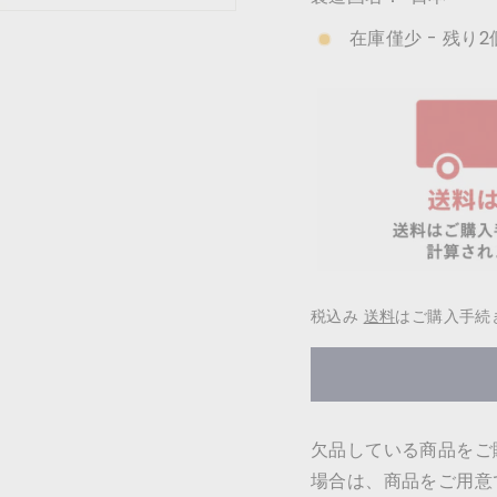
在庫僅少 - 残り2
税込み
送料
はご購入手続
欠品している商品をご
場合は、商品をご用意