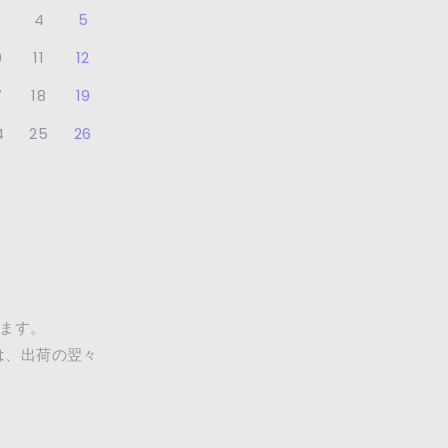
4
5
0
11
12
7
18
19
4
25
26
ます。
は、出荷の翌々