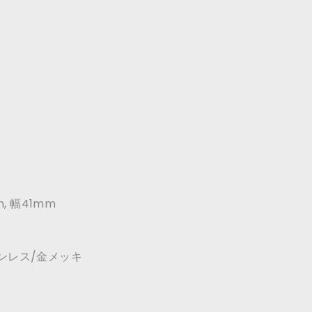
, 幅41mm
ステンレス/金メッキ