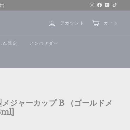
Instagram
Facebook
YouTube
TikTok
す）
はこちら
アカウント
カート
B.A.限定
アンバサダー
U型メジャーカップ B （ゴールドメ
ml]