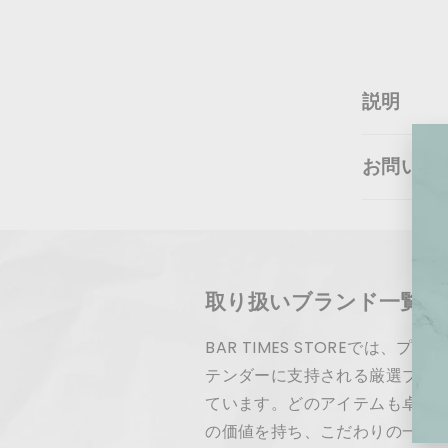
説明
お問い合
取り扱いブランド一覧
BAR TIMES STOREでは、
テンダーに支持される厳選ブラ
ています。どのアイテムも卓越
の価値を持ち、こだわりの一杯