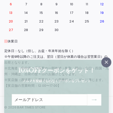
6
7
8
9
10
11
12
13
14
15
16
17
18
19
20
21
22
23
24
25
26
27
28
29
30
休業日
定休日：なし（但し、お盆・年末年始を除く）
※午前9時以降のご注文は、翌日（翌日が休業の場合は翌営業日）の
出荷となります。
"閉
※北海道・島根県と広島県の一部地域・鳥取・岡山・山口・四国・九
10%OFFクーポンをゲット！
じ
州・沖縄は、出荷の翌々日のお届けとなります。
る"
※実店舗（西浅草）の営業日もこの営業日カレンダーに準じます。
メルマガ登録でもれなくクーポンをプレゼント
【実店舗の営業時間：12:00〜17:00】
メ
登
ー
録
© 2026 BAR TIMES STORE
ル