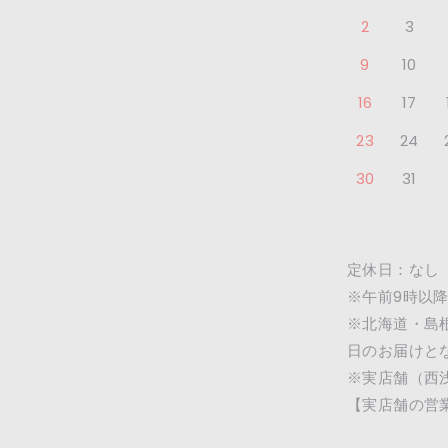
2
3
9
10
16
17
23
24
30
31
定休日：なし
※午前9時以
※北海道・島
日のお届けと
※実店舗（西
【実店舗の営業時