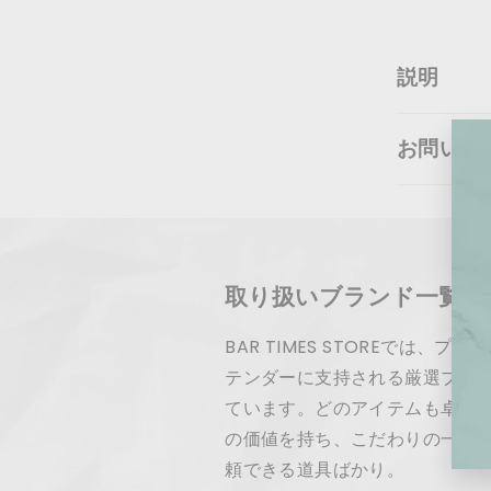
説明
お問い合
取り扱いブランド一覧
BAR TIMES STOREでは、
テンダーに支持される厳選ブラ
ています。どのアイテムも卓越
の価値を持ち、こだわりの一杯
頼できる道具ばかり。