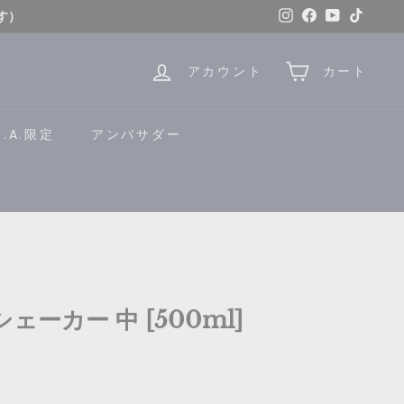
Instagram
Facebook
YouTube
TikTok
す）
はこちら
アカウント
カート
B.A.限定
アンバサダー
ェーカー 中 [500ml]