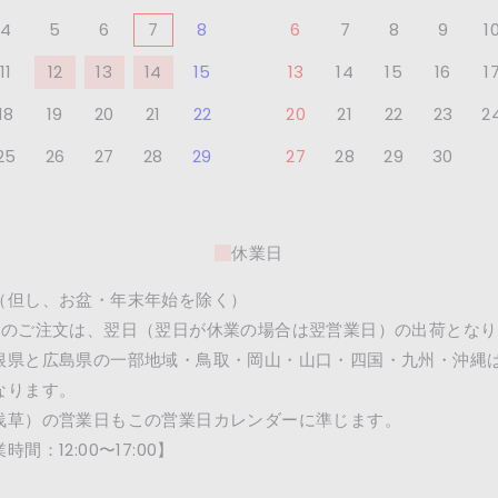
4
5
6
7
8
6
7
8
9
1
11
12
13
14
15
13
14
15
16
1
18
19
20
21
22
20
21
22
23
2
25
26
27
28
29
27
28
29
30
休業日
（但し、お盆・年末年始を除く）
降のご注文は、翌日（翌日が休業の場合は翌営業日）の出荷となり
根県と広島県の一部地域・鳥取・岡山・山口・四国・九州・沖縄
なります。
浅草）の営業日もこの営業日カレンダーに準じます。
間：12:00〜17:00】