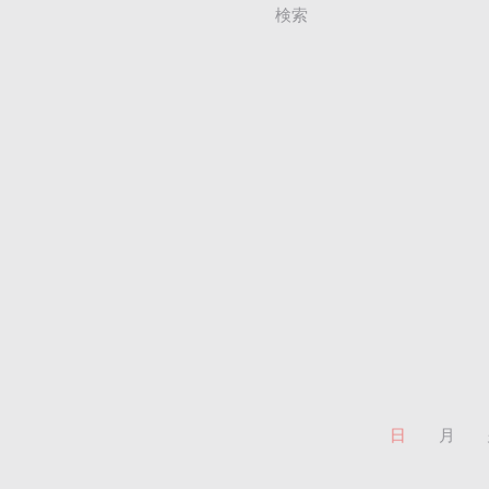
検索
日
月