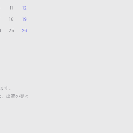
0
11
12
7
18
19
4
25
26
ます。
は、出荷の翌々