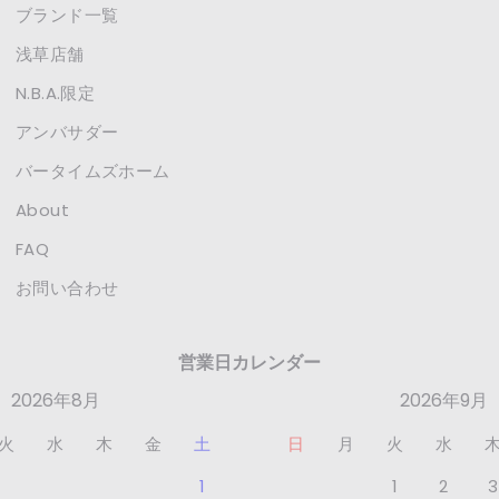
ブランド一覧
浅草店舗
N.B.A.限定
アンバサダー
バータイムズホーム
About
FAQ
お問い合わせ
営業日カレンダー
2026年8月
2026年9月
火
水
木
金
土
日
月
火
水
1
1
2
3