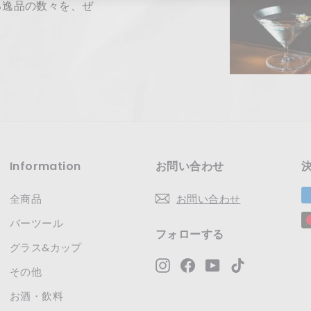
る逸品の数々を、ぜ
レ
ス
Information
お問い合わせ
全商品
お問い合わせ
バーツール
フォローする
グラス&カップ
Instagram
Facebook
YouTube
TikTok
その他
お酒・飲料