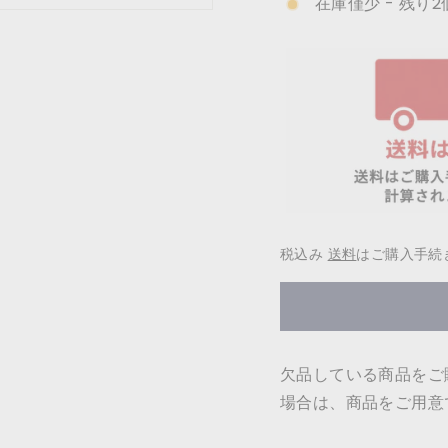
在庫僅少 - 残り2
税込み
送料
はご購入手続
欠品している商品をご
場合は、商品をご用意