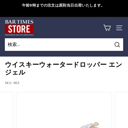
コ
午前9時までの注文は原則当日出荷いたします。
ン
ス
テ
ラ
B
ン
詳しくはこちら
イ
サイ
ツ
A
ド
に
シ
R
ス
ョ
検
キ
T
検
閉
ー
索
ッ
索
じ
を
I
ウイスキーウォータードロッパー エン
プ
一
る
ジェル
M
す
時
る
SKU:
463
停
E
止
S
す
S
る
T
O