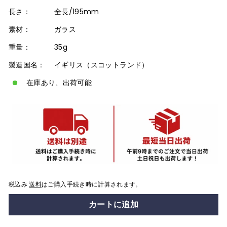
長さ：
全長/195mm
素材：
ガラス
重量：
35g
製造国名：
イギリス（スコットランド）
在庫あり、出荷可能
税込み
送料
はご購入手続き時に計算されます。
カートに追加