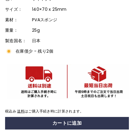
サイズ：
140×70 x 25mm
素材：
PVAスポンジ
重量：
25g
製造国名：
日本
在庫僅少 - 残り2個
税込み
送料
はご購入手続き時に計算されます。
カートに追加