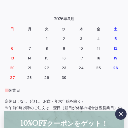
2026年9月
日
月
火
水
木
金
土
1
2
3
4
5
6
7
8
9
10
11
12
13
14
15
16
17
18
19
20
21
22
23
24
25
26
27
28
29
30
休業日
定休日：なし（但し、お盆・年末年始を除く）
※午前9時以降のご注文は、翌日（翌日が休業の場合は翌営業日）の
出荷となります。
"閉
※北海道・島根県と広島県の一部地域・鳥取・岡山・山口・四国・九
10%OFFクーポンをゲット！
じ
州・沖縄は、出荷の翌々日のお届けとなります。