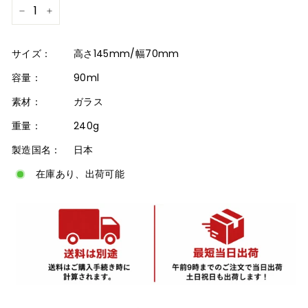
−
+
サイズ：
高さ145mm/幅70mm
容量：
90ml
素材：
ガラス
重量：
240g
製造国名：
日本
在庫あり、出荷可能