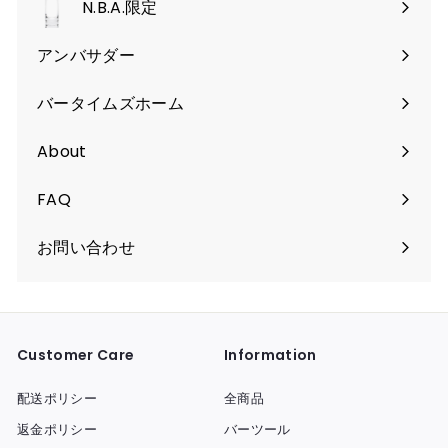
く
N.B.A.限定
開
く
アンバサダー
バータイムズホーム
About
FAQ
お問い合わせ
Customer Care
Information
配送ポリシー
全商品
返金ポリシー
バーツール