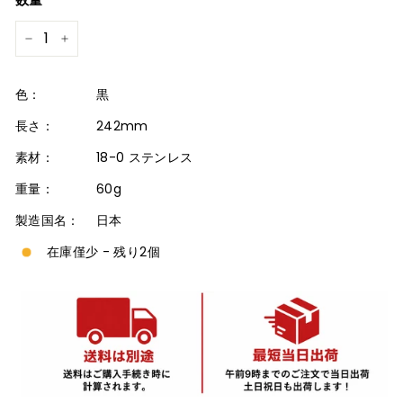
格
−
+
色：
黒
長さ：
242mm
素材：
18-0 ステンレス
重量：
60g
製造国名：
日本
在庫僅少 - 残り2個