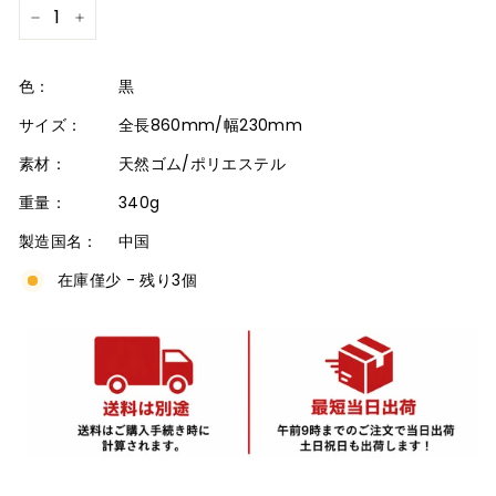
−
+
色：
黒
サイズ：
全長860mm/幅230mm
素材：
天然ゴム/ポリエステル
重量：
340g
製造国名：
中国
在庫僅少 - 残り3個