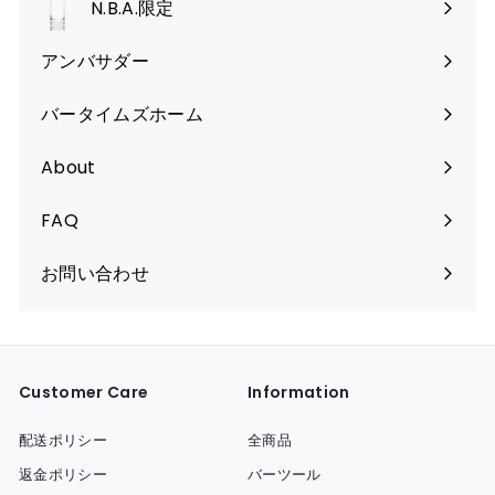
く
N.B.A.限定
開
く
アンバサダー
バータイムズホーム
About
FAQ
お問い合わせ
Customer Care
Information
配送ポリシー
全商品
返金ポリシー
バーツール