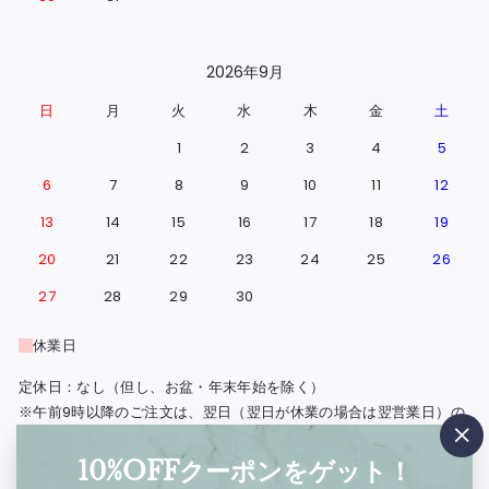
2026年9月
日
月
火
水
木
金
土
1
2
3
4
5
6
7
8
9
10
11
12
13
14
15
16
17
18
19
20
21
22
23
24
25
26
27
28
29
30
休業日
定休日：なし（但し、お盆・年末年始を除く）
※午前9時以降のご注文は、翌日（翌日が休業の場合は翌営業日）の
出荷となります。
"閉
※北海道・島根県と広島県の一部地域・鳥取・岡山・山口・四国・九
10%OFFクーポンをゲット！
じ
州・沖縄は、出荷の翌々日のお届けとなります。