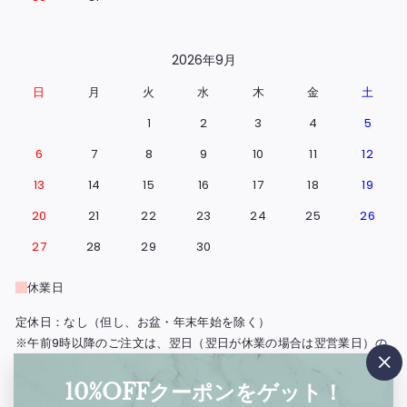
2026年9月
日
月
火
水
木
金
土
1
2
3
4
5
6
7
8
9
10
11
12
13
14
15
16
17
18
19
20
21
22
23
24
25
26
27
28
29
30
休業日
定休日：なし（但し、お盆・年末年始を除く）
※午前9時以降のご注文は、翌日（翌日が休業の場合は翌営業日）の
出荷となります。
"閉
※北海道・島根県と広島県の一部地域・鳥取・岡山・山口・四国・九
10%OFFクーポンをゲット！
じ
州・沖縄は、出荷の翌々日のお届けとなります。