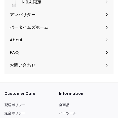
く
N.B.A.限定
開
く
アンバサダー
バータイムズホーム
About
FAQ
お問い合わせ
Customer Care
Information
配送ポリシー
全商品
返金ポリシー
バーツール