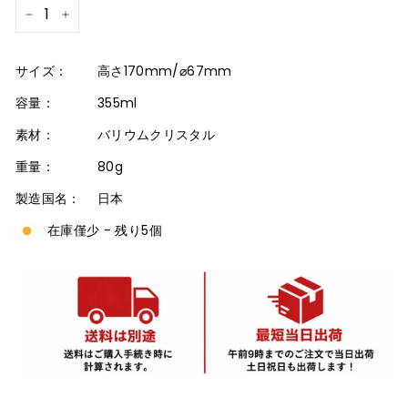
−
+
サイズ：
高さ170mm/⌀67mm
容量：
355ml
素材：
バリウムクリスタル
重量：
80g
製造国名：
日本
在庫僅少 - 残り5個