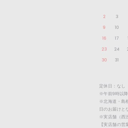
2
3
9
10
16
17
23
24
30
31
定休日：なし
※午前9時以
※北海道・島
日のお届けと
※実店舗（西
【実店舗の営業時