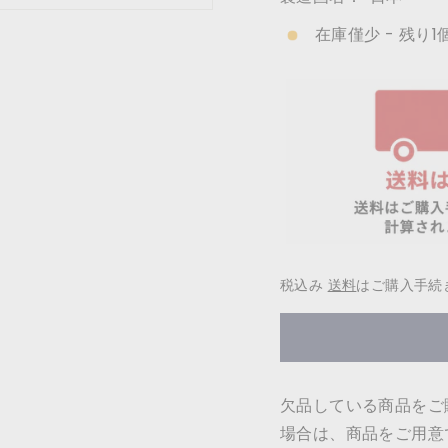
在庫僅少 - 残り1
税込み
送料
はご購入手続
欠品している商品をご
場合は、商品をご用意