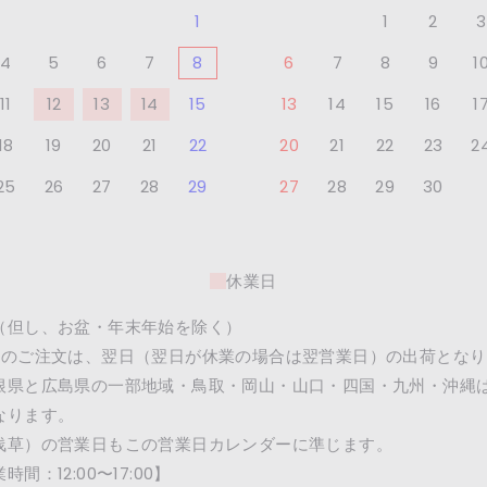
1
1
2
3
4
5
6
7
8
6
7
8
9
1
11
12
13
14
15
13
14
15
16
1
18
19
20
21
22
20
21
22
23
2
25
26
27
28
29
27
28
29
30
休業日
（但し、お盆・年末年始を除く）
降のご注文は、翌日（翌日が休業の場合は翌営業日）の出荷となり
根県と広島県の一部地域・鳥取・岡山・山口・四国・九州・沖縄
なります。
浅草）の営業日もこの営業日カレンダーに準じます。
間：12:00〜17:00】