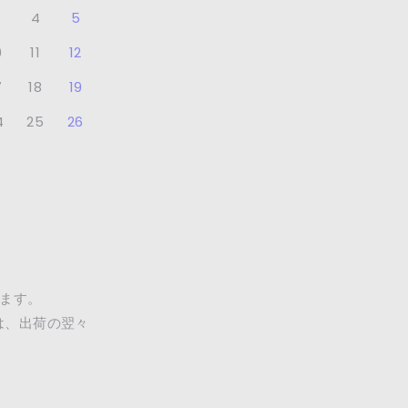
4
5
0
11
12
7
18
19
4
25
26
ます。
は、出荷の翌々