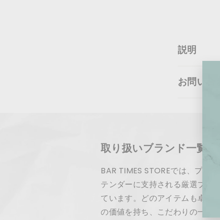
説明
お問い合
取り扱いブランド一覧
BAR TIMES STOREでは、
テンダーに支持される厳選ブラ
ています。どのアイテムも卓越
の価値を持ち、こだわりの一杯