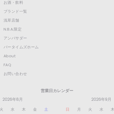
お酒・飲料
ブランド一覧
浅草店舗
N.B.A.限定
アンバサダー
バータイムズホーム
About
FAQ
お問い合わせ
営業日カレンダー
2026年8月
2026年9月
火
水
木
金
土
日
月
火
水