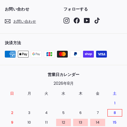
お問い合わせ
フォローする
Instagram
Facebook
YouTube
TikTok
お問い合わせ
決済方法
営業日カレンダー
2026年8月
日
月
火
水
木
金
土
1
2
3
4
5
6
7
8
9
10
11
12
13
14
15