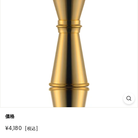
R
E
価格
通
¥4,180
¥4,180
[税込]
常