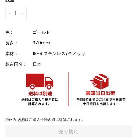
格
−
+
色：
ゴールド
長さ：
370mm
素材：
18-8 ステンレス/金メッキ
製造国名：
日本
税込み
送料
はご購入手続き時に計算されます。
売り切れ