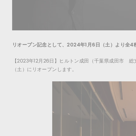
リオープン記念として、2024年1月6日（土）より全
【2023年12月26日】ヒルトン成田（千葉県成田市 
（土）にリオープンします。