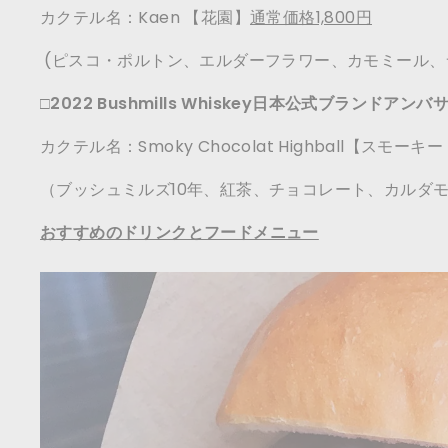
カクテル名：Kaen 【花園】
通常価格1,800円
(ピスコ・ポルトン、エルダーフラワー、カモミール、
□
2022 Bushmills Whiskey日本公式ブランドア
カクテル名：Smoky Chocolat Highball【ス
（ブッシュミルズ10年、紅茶、チョコレート、カルダ
おすすめのドリンクとフードメニュー