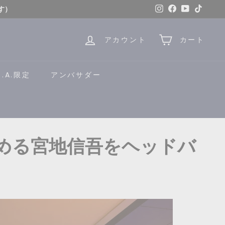
Instagram
Facebook
YouTube
TikTok
す）
はこちら
アカウント
カート
B.A.限定
アンバサダー
める宮地信吾をヘッドバ