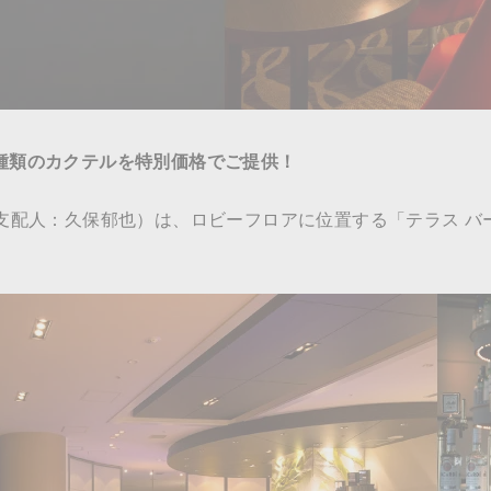
4種類のカクテルを特別価格でご提供！
総支配人：久保郁也）は、ロビーフロアに位置する「テラス バー