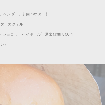
ラベンダー、卵白パウダー)
ンバサダーカクテル
モーキー・ショコラ・ハイボール】
通常価格1,800円
モン）