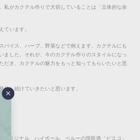
。私がカクテル作りで大切していることは「立体的な余
えています。
スパイス、ハーブ、野菜などで例えます。カクテルにも
いました。それが、今のカクテル作りのスタイルになっ
ただき、カクテルの魅力をもっと知ってもらいたいと思
発信し続けていきたいと思います。
"閉
じ
る"
作るオリジナル ハイボール、ペルーの国民酒「ピスコ」