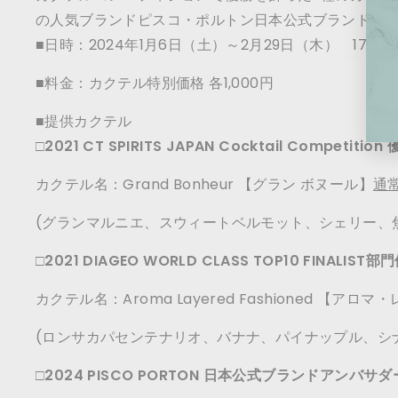
の人気ブランドピスコ・ポルトン日本公式ブランドア
■日時：2024年1月6日（土）～2月29日（木） 17：00
■料金：カクテル特別価格 各1,000円
■提供カクテル
□2021 CT SPIRITS JAPAN Cocktail Competitio
カクテル名：Grand Bonheur 【グラン ボヌール】
通常
(グランマルニエ、スウィートベルモット、シェリー、
□2021 DIAGEO WORLD CLASS TOP10 FINALIST
カクテル名：Aroma Layered Fashioned 【
(ロンサカパセンテナリオ、バナナ、パイナップル、シ
□2024 PISCO PORTON 日本公式ブランドアンバサ